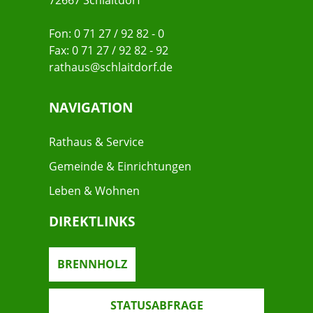
72667 Schlaitdorf
Fon: 0 71 27 / 92 82 - 0
Fax: 0 71 27 / 92 82 - 92
rathaus@schlaitdorf.de
NAVIGATION
Rathaus & Service
Gemeinde & Einrichtungen
Leben & Wohnen
DIREKTLINKS
BRENNHOLZ
STATUSABFRAGE