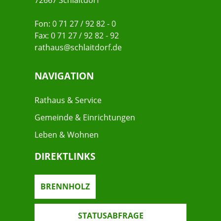
72667 Schlaitdorf
Fon: 0 71 27 / 92 82 - 0
Fax: 0 71 27 / 92 82 - 92
rathaus@schlaitdorf.de
NAVIGATION
Rathaus & Service
Gemeinde & Einrichtungen
Leben & Wohnen
DIREKTLINKS
BRENNHOLZ
STATUSABFRAGE