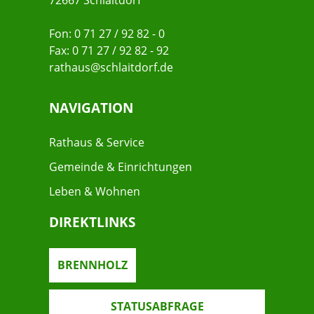
72667 Schlaitdorf
Fon: 0 71 27 / 92 82 - 0
Fax: 0 71 27 / 92 82 - 92
rathaus@schlaitdorf.de
NAVIGATION
Rathaus & Service
Gemeinde & Einrichtungen
Leben & Wohnen
DIREKTLINKS
BRENNHOLZ
STATUSABFRAGE