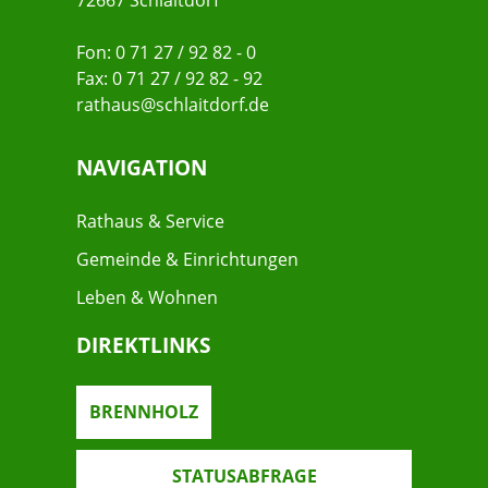
72667 Schlaitdorf
Fon: 0 71 27 / 92 82 - 0
Fax: 0 71 27 / 92 82 - 92
rathaus@schlaitdorf.de
NAVIGATION
Rathaus & Service
Gemeinde & Einrichtungen
Leben & Wohnen
DIREKTLINKS
BRENNHOLZ
STATUSABFRAGE