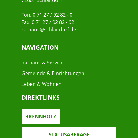
72667 Schlaitdorf
Fon: 0 71 27 / 92 82 - 0
Fax: 0 71 27 / 92 82 - 92
rathaus@schlaitdorf.de
NAVIGATION
Rathaus & Service
Gemeinde & Einrichtungen
Leben & Wohnen
DIREKTLINKS
BRENNHOLZ
STATUSABFRAGE