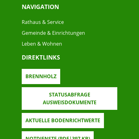
NAVIGATION
Rathaus & Service
Gemeinde & Einrichtungen
Leben & Wohnen
DIREKTLINKS
BRENNHOLZ
STATUSABFRAGE
AUSWEISDOKUMENTE
AKTUELLE BODENRICHTWERTE
NOTDIENSTE
(PDF|397
KB
)