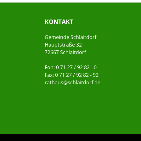
KONTAKT
Gemeinde Schlaitdorf
Hauptstraße 32
72667 Schlaitdorf
Fon: 0 71 27 / 92 82 - 0
Fax: 0 71 27 / 92 82 - 92
rathaus@schlaitdorf.de