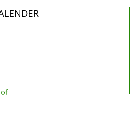
ALENDER
hof