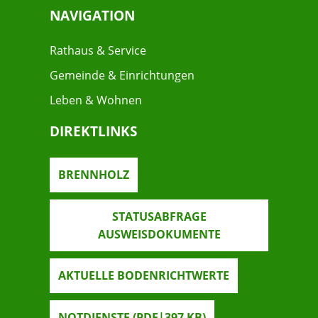
NAVIGATION
Rathaus & Service
Gemeinde & Einrichtungen
Leben & Wohnen
DIREKTLINKS
BRENNHOLZ
STATUSABFRAGE
AUSWEISDOKUMENTE
AKTUELLE BODENRICHTWERTE
NOTDIENSTE
(PDF|397
KB
)