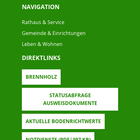
NAVIGATION
Rathaus & Service
Gemeinde & Einrichtungen
Leben & Wohnen
DIREKTLINKS
BRENNHOLZ
STATUSABFRAGE
AUSWEISDOKUMENTE
AKTUELLE BODENRICHTWERTE
NOTDIENSTE
(PDF|397
KB
)