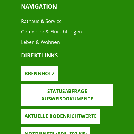
NAVIGATION
Rathaus & Service
Gemeinde & Einrichtungen
Leben & Wohnen
DIREKTLINKS
BRENNHOLZ
STATUSABFRAGE
AUSWEISDOKUMENTE
AKTUELLE BODENRICHTWERTE
NOTDIENSTE
(PDF|397
KB
)