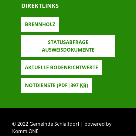
DIREKTLINKS
BRENNHOLZ
STATUSABFRAGE
AUSWEISDOKUMENTE
AKTUELLE BODENRICHTWERTE
NOTDIENSTE
(PDF|397
KB
)
© 2022 Gemeinde Schlaitdorf | powered by
Komm.ONE