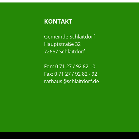
KONTAKT
Gemeinde Schlaitdorf
Hauptstraße 32
72667 Schlaitdorf
Fon: 0 71 27 / 92 82 - 0
Fax: 0 71 27 / 92 82 - 92
rathaus@schlaitdorf.de