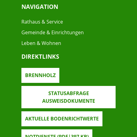
NAVIGATION
Rathaus & Service
Gemeinde & Einrichtungen
Leben & Wohnen
DIREKTLINKS
BRENNHOLZ
STATUSABFRAGE
AUSWEISDOKUMENTE
AKTUELLE BODENRICHTWERTE
NOTDIENSTE
(PDF|397
KB
)