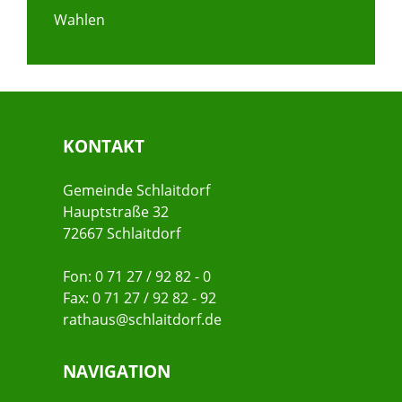
Wahlen
KONTAKT
Gemeinde Schlaitdorf
Hauptstraße 32
72667 Schlaitdorf
Fon: 0 71 27 / 92 82 - 0
Fax: 0 71 27 / 92 82 - 92
rathaus@schlaitdorf.de
NAVIGATION