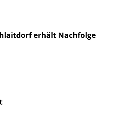
hlaitdorf erhält Nachfolge
t