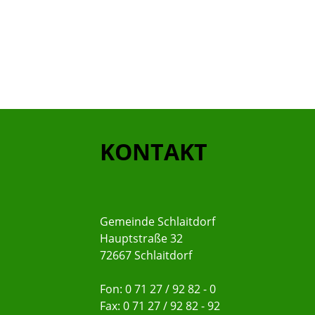
KONTAKT
Gemeinde Schlaitdorf
Hauptstraße 32
72667 Schlaitdorf
Fon: 0 71 27 / 92 82 - 0
Fax: 0 71 27 / 92 82 - 92