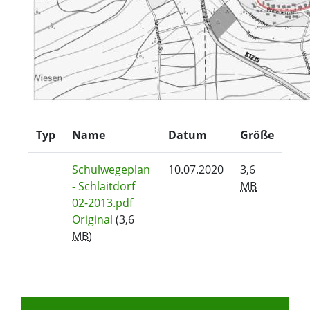
Typ
Name
Datum
Größe
Schulwegeplan
10.07.2020
3,6
- Schlaitdorf
MB
02-2013.pdf
Original
(3,6
MB
)