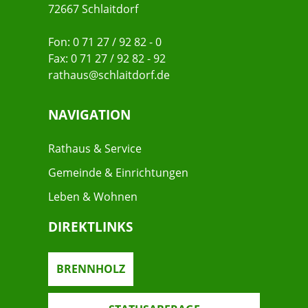
72667 Schlaitdorf
Fon: 0 71 27 / 92 82 - 0
Fax: 0 71 27 / 92 82 - 92
rathaus@schlaitdorf.de
NAVIGATION
Rathaus & Service
Gemeinde & Einrichtungen
Leben & Wohnen
DIREKTLINKS
BRENNHOLZ