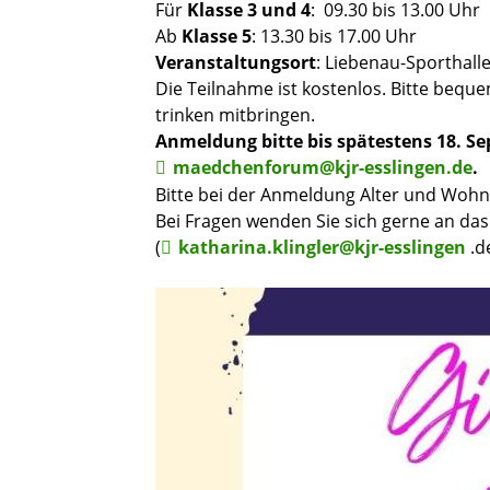
Für
Klasse 3 und 4
: 09.30 bis 13.00 Uhr
Ab
Klasse 5
: 13.30 bis 17.00 Uhr
Veranstaltungsort
: Liebenau-Sporthalle
Die Teilnahme ist kostenlos. Bitte bequ
trinken mitbringen.
Anmeldung bitte bis spätestens 18. Se
maedchenforum@kjr-esslingen.de
.
Bitte bei der Anmeldung Alter und Wohno
Bei Fragen wenden Sie sich gerne an da
(
katharina.klingler@kjr-esslingen
.d