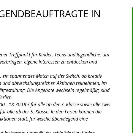
UGENDBEAUFTRAGTE IN
ener Treffpunkt für Kinder, Teens und Jugendliche, um
verbringen, eigene Interessen zu entdecken und
, ein spannendes Match auf der Switch, ob kreativ
en und abwechslungsreichen Aktionen teilnehmen, im
itgestaltung. Die Angebote wechseln regelmäßig, sind
erlich.
0 - 18:30 Uhr für alle ab der 3. Klasse sowie alle zwei
r alle ab der 5. Klasse. In den Ferien können die
ktionen statt, für welche überwiegend eine
f Instagram unter @juks.schlaitdorf zu finden.