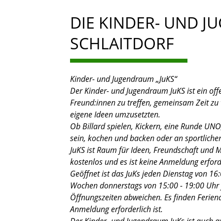
DIE KINDER- UND J
SCHLAITDORF
Kinder- und Jugendraum „JuKS“
Der Kinder- und Jugendraum JuKS ist ein off
Freund:innen zu treffen, gemeinsam Zeit zu 
eigene Ideen umzusetzten.
Ob Billard spielen, Kickern, eine Runde UNO
sein, kochen und backen oder an sportlich
JuKS ist Raum für Ideen, Freundschaft und M
kostenlos und es ist keine Anmeldung erford
Geöffnet ist das JuKs jeden Dienstag von 16:0
Wochen donnerstags von 15:00 - 19:00 Uhr fü
Öffnungszeiten abweichen. Es finden Feriena
Anmeldung erforderlich ist.
Der Kinder- und Jugendraum JuKs ist auch au