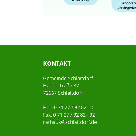
KONTAKT
Gemeinde Schlaitdorf
Hauptstraße 32
72667 Schlaitdorf
Fon: 0 71 27 / 92 82 - 0
Fax: 0 71 27 / 92 82 - 92
rathaus@schlaitdorf.de