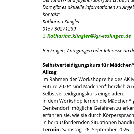
Dort gibt es aktuelle Informationen zu Ange
Kontakt:
Katharina Klingler
0157 30271289
Katharina.klingler@kjr-esslingen.de
Bei Fragen, Anregungen oder Interesse an d
Selbstverteidigungskurs für Mädchen*
Alltag
Im Rahmen der Workshopreihe des AK Mä
Future 2026“ sind Mädchen* herzlich zu
Selbstverteidigungskurs eingeladen.
In dem Workshop lernen die Mädchen* g
Denkendorf, mögliche Gefahren zu erke
erfahren sie, wie sie durch Körperspra
in herausfordernden Situationen handlu
Termin:
Samstag, 26. September 2026