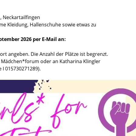
, Neckartailfingen
eme Kleidung, Hallenschuhe sowie etwas zu
ptember 2026 per E-Mail an:
rt angeben. Die Anzahl der Plätze ist begrenzt.
s Mädchen*forum oder an Katharina Klingler
e I 015730271289).