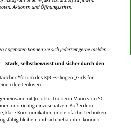
boten, Aktionen und Öffnungszeiten.
en Angeboten können Sie sich jederzeit gerne melden.
 – Stark, selbstbewusst und sicher durch den
dchen*forum des KJR Esslingen „Girls for
 einem kostenlosen
emeinsam mit Ju-Jutsu-Trainerin Manu vom SC
nnen und richtig einzuschätzen. Außerdem
che, klare Kommunikation und einfache Techniken
ngsfähig bleiben und sich behaupten können.