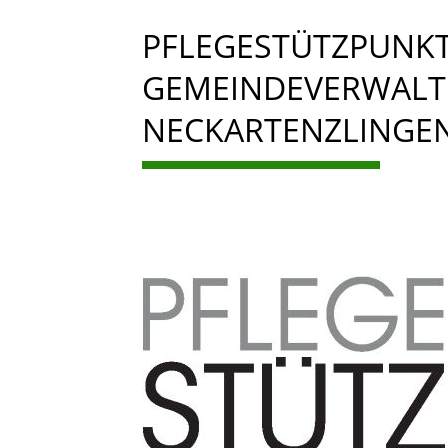
PFLEGESTÜTZPUNKT
GEMEINDEVERWAL
NECKARTENZLINGE