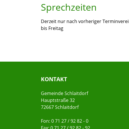
Sprechzeiten
Derzeit nur nach vorheriger Terminvere
bis Freitag
KONTAKT
Gemeinde Schlaitdorf
Hauptstraße 32
72667 Schlaitdorf
Fon: 0 71 27 / 92 82 - 0
Fax: 0 71 27 / 92 82 - 92