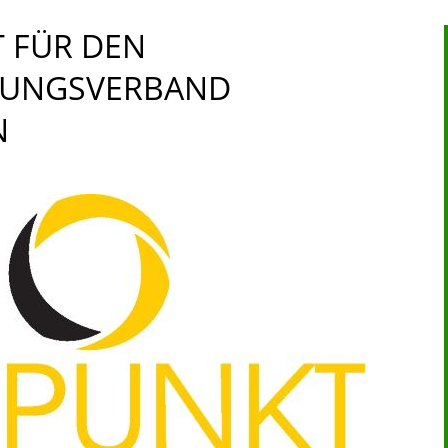
 FÜR DEN
TUNGSVERBAND
N