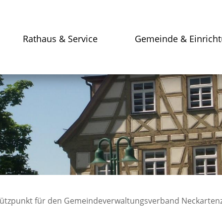
Rathaus & Service
Gemeinde & Einrich
tützpunkt für den Gemeindeverwaltungsverband Neckartenz