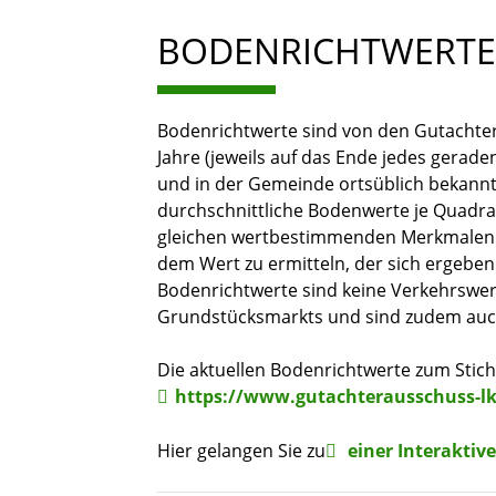
BODENRICHTWERTE
Bodenrichtwerte sind von den Gutachte
Jahre (jeweils auf das Ende jedes gerad
und in der Gemeinde ortsüblich bekann
durchschnittliche Bodenwerte je Quadra
gleichen wertbestimmenden Merkmalen. 
dem Wert zu ermitteln, der sich ergebe
Bodenrichtwerte sind keine Verkehrswer
Grundstücksmarkts und sind zudem auch
Die aktuellen Bodenrichtwerte zum Stich
https://www.gutachterausschuss-lk
Hier gelangen Sie zu
einer Interaktiv