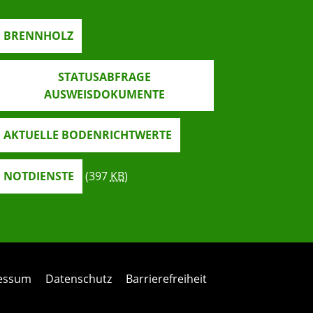
BRENNHOLZ
STATUSABFRAGE
AUSWEISDOKUMENTE
AKTUELLE BODENRICHTWERTE
NOTDIENSTE
(397
KB
)
ressum
Datenschutz
Barrierefreiheit