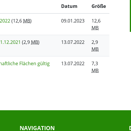
Datum
Größe
.2022
(12,6
MB
)
09.01.2023
12,6
MB
31.12.2021
(2,9
MB
)
13.07.2022
2,9
MB
aftliche Flächen gültig
13.07.2022
7,3
MB
NAVIGATION