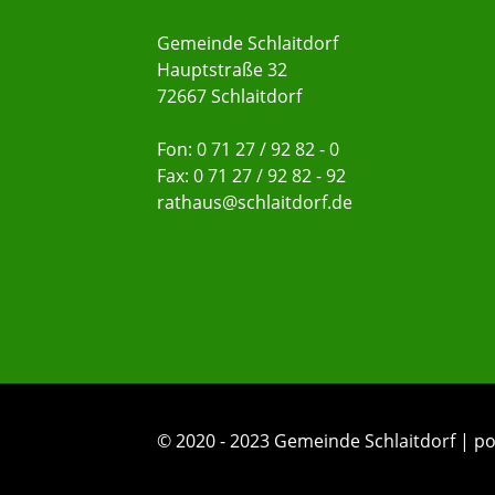
Gemeinde Schlaitdorf
Hauptstraße 32
72667 Schlaitdorf
Fon: 0 71 27 / 92 82 - 0
Fax: 0 71 27 / 92 82 - 92
rathaus@schlaitdorf.de
© 2020 - 2023 Gemeinde Schlaitdorf |