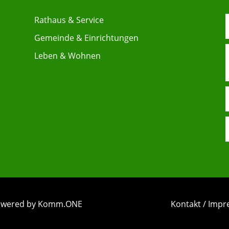
Rathaus & Service
Gemeinde & Einrichtungen
Leben & Wohnen
 powered by Komm.ONE
Kontakt / Imp