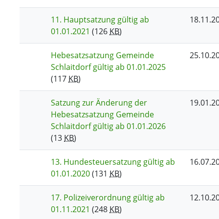
11. Hauptsatzung gültig ab
18.11.2
01.01.2021
(126
KB
)
Hebesatzsatzung Gemeinde
25.10.2
Schlaitdorf gültig ab 01.01.2025
(117
KB
)
Satzung zur Änderung der
19.01.2
Hebesatzsatzung Gemeinde
Schlaitdorf gültig ab 01.01.2026
(13
KB
)
13. Hundesteuersatzung gültig ab
16.07.2
01.01.2020
(131
KB
)
17. Polizeiverordnung gültig ab
12.10.2
01.11.2021
(248
KB
)