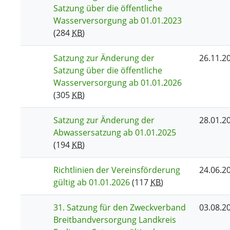
Satzung über die öffentliche
Wasserversorgung ab 01.01.2023
(284
KB
)
Satzung zur Änderung der
26.11.2
Satzung über die öffentliche
Wasserversorgung ab 01.01.2026
(305
KB
)
Satzung zur Änderung der
28.01.2
Abwassersatzung ab 01.01.2025
(194
KB
)
Richtlinien der Vereinsförderung
24.06.2
gültig ab 01.01.2026
(117
KB
)
31. Satzung für den Zweckverband
03.08.2
Breitbandversorgung Landkreis