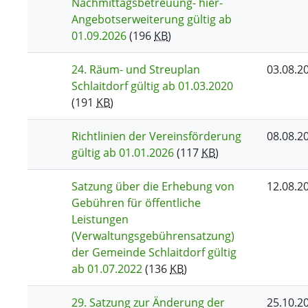
Nachmittagsbetreuung- hier-
Angebotserweiterung gültig ab
01.09.2026
(196
KB
)
24. Räum- und Streuplan
03.08.2
Schlaitdorf gültig ab 01.03.2020
(191
KB
)
Richtlinien der Vereinsförderung
08.08.2
gültig ab 01.01.2026
(117
KB
)
Satzung über die Erhebung von
12.08.2
Gebühren für öffentliche
Leistungen
(Verwaltungsgebührensatzung)
der Gemeinde Schlaitdorf gültig
ab 01.07.2022
(136
KB
)
29. Satzung zur Änderung der
25.10.2