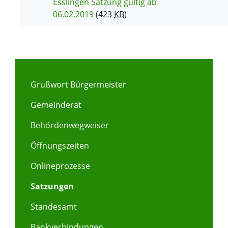
Esslingen Satzung gültig ab
06.02.2019
(423
KB
)
Grußwort Bürgermeister
Gemeinderat
Behördenwegweiser
Öffnungszeiten
Onlineprozesse
Satzungen
Standesamt
Bankverbindungen