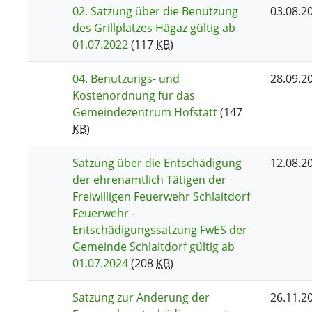
02. Satzung über die Benutzung
03.08.2
des Grillplatzes Hägaz gültig ab
01.07.2022
(117
KB
)
04. Benutzungs- und
28.09.2
Kostenordnung für das
Gemeindezentrum Hofstatt
(147
KB
)
Satzung über die Entschädigung
12.08.2
der ehrenamtlich Tätigen der
Freiwilligen Feuerwehr Schlaitdorf
Feuerwehr -
Entschädigungssatzung FwES der
Gemeinde Schlaitdorf gültig ab
01.07.2024
(208
KB
)
Satzung zur Änderung der
26.11.2