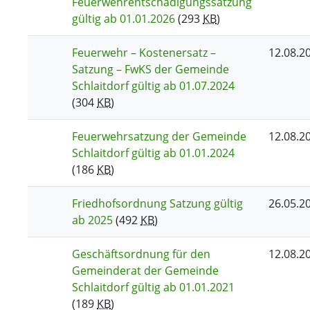
Feuerwehrentschädigungssatzung
gültig ab 01.01.2026
(293
KB
)
Feuerwehr – Kostenersatz –
12.08.2
Satzung – FwKS der Gemeinde
Schlaitdorf gültig ab 01.07.2024
(304
KB
)
Feuerwehrsatzung der Gemeinde
12.08.2
Schlaitdorf gültig ab 01.01.2024
(186
KB
)
Friedhofsordnung Satzung gültig
26.05.2
ab 2025
(492
KB
)
Geschäftsordnung für den
12.08.2
Gemeinderat der Gemeinde
Schlaitdorf gültig ab 01.01.2021
(189
KB
)