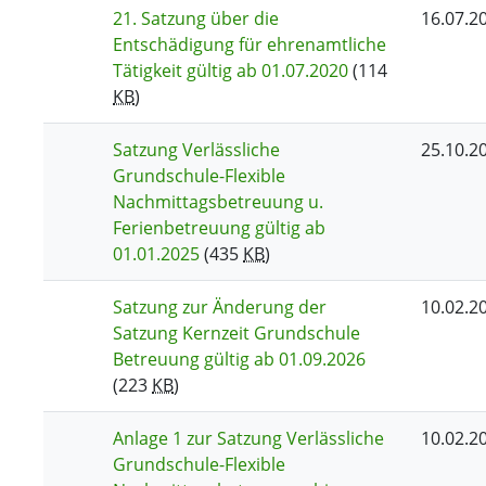
21. Satzung über die
16.07.2
Entschädigung für ehrenamtliche
Tätigkeit gültig ab 01.07.2020
(114
KB
)
Satzung Verlässliche
25.10.2
Grundschule-Flexible
Nachmittagsbetreuung u.
Ferienbetreuung gültig ab
01.01.2025
(435
KB
)
Satzung zur Änderung der
10.02.2
Satzung Kernzeit Grundschule
Betreuung gültig ab 01.09.2026
(223
KB
)
Anlage 1 zur Satzung Verlässliche
10.02.2
Grundschule-Flexible