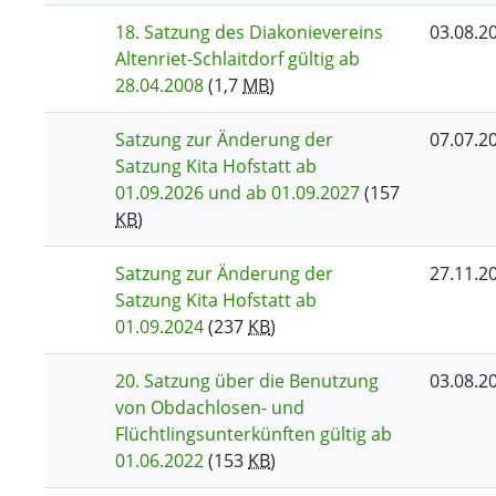
18. Satzung des Diakonievereins
03.08.2
Altenriet-Schlaitdorf gültig ab
28.04.2008
(1,7
MB
)
Satzung zur Änderung der
07.07.2
Satzung Kita Hofstatt ab
01.09.2026 und ab 01.09.2027
(157
KB
)
Satzung zur Änderung der
27.11.2
Satzung Kita Hofstatt ab
01.09.2024
(237
KB
)
20. Satzung über die Benutzung
03.08.2
von Obdachlosen- und
Flüchtlingsunterkünften gültig ab
01.06.2022
(153
KB
)