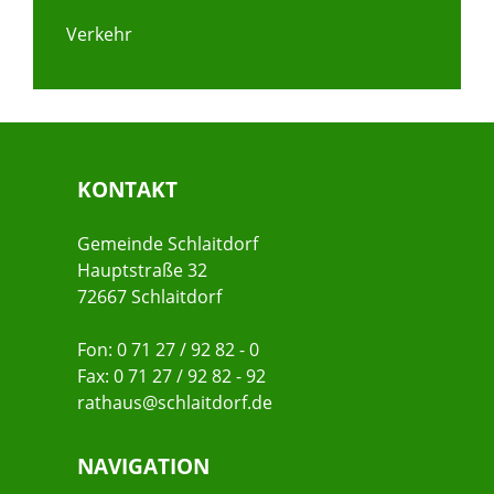
Verkehr
KONTAKT
Gemeinde Schlaitdorf
Hauptstraße 32
72667 Schlaitdorf
Fon: 0 71 27 / 92 82 - 0
Fax: 0 71 27 / 92 82 - 92
rathaus@schlaitdorf.de
NAVIGATION