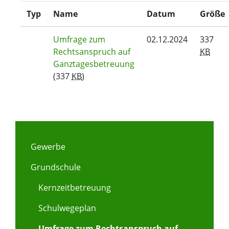
Typ
Name
Datum
Größe
Umfrage zum
02.12.2024
337
Rechtsanspruch auf
KB
Ganztagesbetreuung
(337
KB
)
Gewerbe
Grundschule
Kernzeitbetreuung
Schulwegeplan
Umfrage zum Rechtsanspruch auf