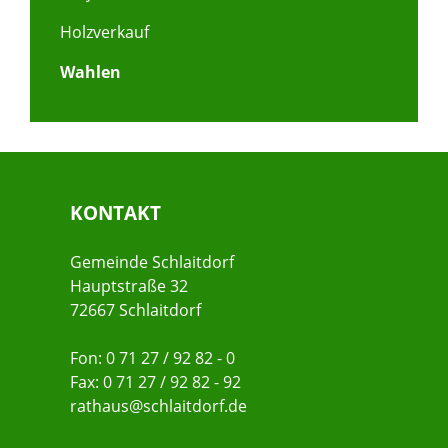
Holzverkauf
Wahlen
KONTAKT
Gemeinde Schlaitdorf
Hauptstraße 32
72667 Schlaitdorf
Fon: 0 71 27 / 92 82 - 0
Fax: 0 71 27 / 92 82 - 92
rathaus@schlaitdorf.de