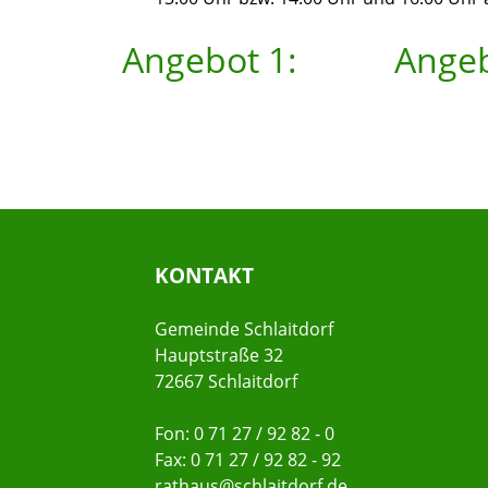
Angebot 1:
Angeb
KONTAKT
Gemeinde Schlaitdorf
Hauptstraße 32
72667 Schlaitdorf
Fon: 0 71 27 / 92 82 - 0
Fax: 0 71 27 / 92 82 - 92
rathaus@schlaitdorf.de