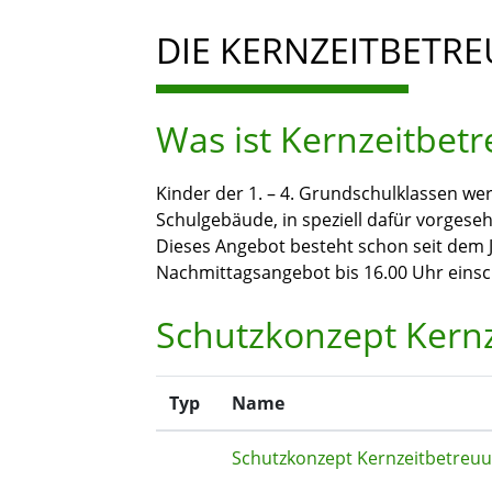
DIE KERNZEITBETRE
Was ist Kernzeitbet
Kinder der 1. – 4. Grundschulklassen w
Schulgebäude, in speziell dafür vorges
Dieses Angebot besteht schon seit dem J
Nachmittagsangebot bis 16.00 Uhr einsch
Schutzkonzept Kern
Typ
Name
Schutzkonzept Kernzeitbetreu