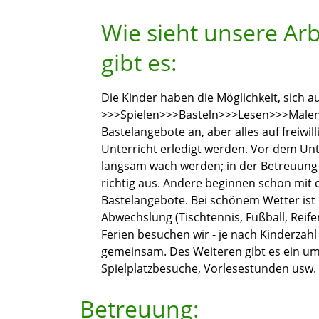
Wie sieht unsere Ar
gibt es:
Die Kinder haben die Möglichkeit, sich au
>>>Spielen>>>Basteln>>>Lesen>>>Malen 
Bastelangebote an, aber alles auf freiwi
Unterricht erledigt werden. Vor dem Unt
langsam wach werden; in der Betreuung
richtig aus. Andere beginnen schon mit
Bastelangebote. Bei schönem Wetter is
Abwechslung (Tischtennis, Fußball, Reif
Ferien besuchen wir - je nach Kinderzah
gemeinsam. Des Weiteren gibt es ein u
Spielplatzbesuche, Vorlesestunden usw.
Betreuung: