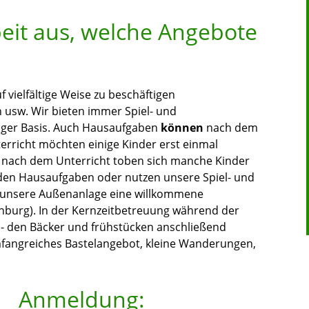
beit aus, welche Angebote
f vielfältige Weise zu beschäftigen
usw. Wir bieten immer Spiel- und
lliger Basis. Auch Hausaufgaben
können
nach dem
erricht möchten einige Kinder erst einmal
 nach dem Unterricht toben sich manche Kinder
 den Hausaufgaben oder nutzen unsere Spiel- und
t unsere Außenanlage eine willkommene
enburg). In der Kernzeitbetreuung während der
l - den Bäcker und frühstücken anschließend
mfangreiches Bastelangebot, kleine Wanderungen,
Anmeldung: