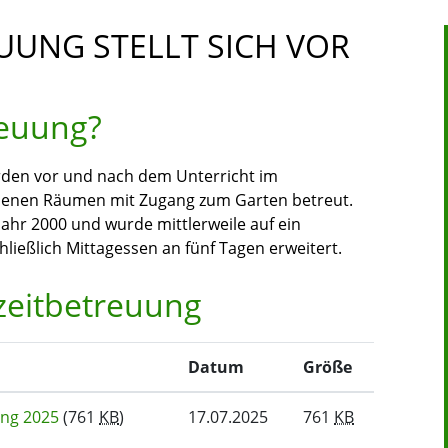
UUNG STELLT SICH VOR
reuung?
erden vor und nach dem Unterricht im
ehenen Räumen mit Zugang zum Garten betreut.
ahr 2000 und wurde mittlerweile auf ein
ließlich Mittagessen an fünf Tagen erweitert.
zeitbetreuung
Datum
Größe
ung 2025
(761
KB
)
17.07.2025
761
KB