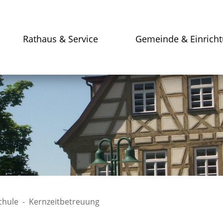
Rathaus & Service
Gemeinde & Einrich
chule
Kernzeitbetreuung