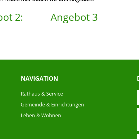
ot 2:
Angebot 3
NAVIGATION
Rathaus & Service
Gemeinde & Einrichtungen
Leben & Wohnen