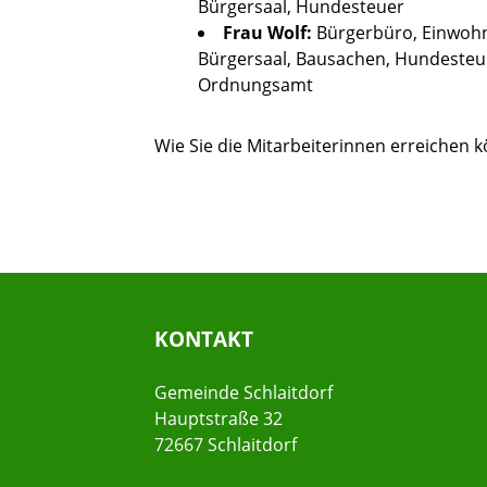
Bürgersaal, Hundesteuer
Frau Wolf:
Bürgerbüro, Einwoh
Bürgersaal, Bausachen, Hundesteue
Ordnungsamt
Wie Sie die Mitarbeiterinnen erreichen 
KONTAKT
Gemeinde Schlaitdorf
Hauptstraße 32
72667 Schlaitdorf