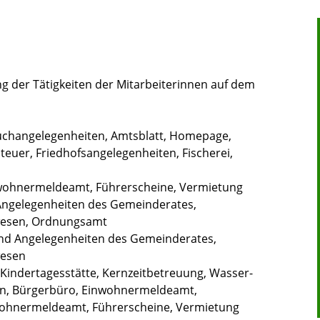
g der Tätigkeiten der Mitarbeiterinnen auf dem
changelegenheiten, Amtsblatt, Homepage,
teuer, Friedhofsangelegenheiten, Fischerei,
wohnermeldeamt, Führerscheine, Vermietung
 Angelegenheiten des Gemeinderates,
rwesen, Ordnungsamt
nd Angelegenheiten des Gemeinderates,
wesen
Kindertagesstätte, Kernzeitbetreuung, Wasser-
n, Bürgerbüro, Einwohnermeldeamt,
ohnermeldeamt, Führerscheine, Vermietung