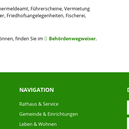
nermeldeamt, Führerscheine, Vermietung
r, Friedhofsangelegenheiten, Fischerei,
können, finden Sie im
Behördenwegweiser
.
NAVIGATION
Rathaus & Service
Gemeinde & Einrichtungen
Leben & Wohnen