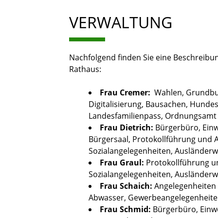
VERWALTUNG
Nachfolgend finden Sie eine Beschreibun
Rathaus:
Frau Cremer:
Wahlen, Grundbu
Digitalisierung, Bausachen, Hundes
Landesfamilienpass, Ordnungsamt
Frau Dietrich:
Bürgerbüro, Ein
Bürgersaal, Protokollführung und
Sozialangelegenheiten, Auslände
Frau Graul:
Protokollführung u
Sozialangelegenheiten, Ausländer
Frau Schaich:
Angelegenheiten 
Abwasser, Gewerbeangelegenheite
Frau Schmid:
Bürgerbüro, Einw