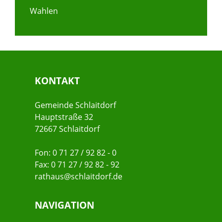
Wahlen
KONTAKT
Gemeinde Schlaitdorf
Hauptstraße 32
72667 Schlaitdorf
Fon: 0 71 27 / 92 82 - 0
Fax: 0 71 27 / 92 82 - 92
rathaus@schlaitdorf.de
NAVIGATION