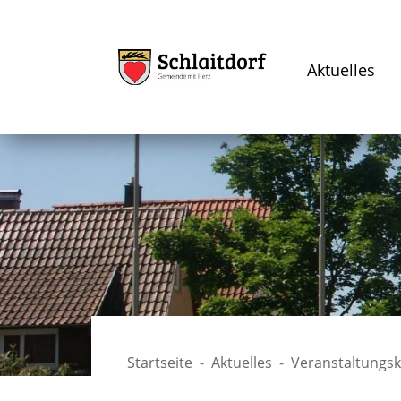
Aktuelles
Startseite
Aktuelles
Veranstaltungs