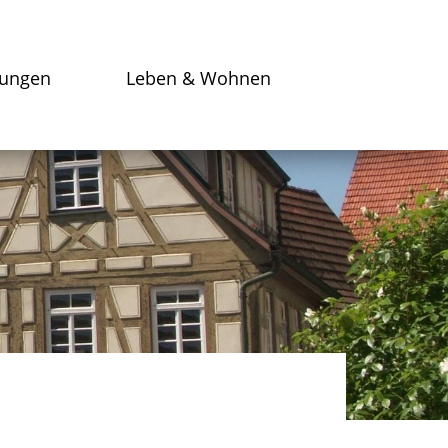
tungen
Leben & Wohnen