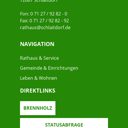
72667 Schlaitdorf
Fon: 0 71 27 / 92 82 - 0
Fax: 0 71 27 / 92 82 - 92
rathaus@schlaitdorf.de
NAVIGATION
Rathaus & Service
Gemeinde & Einrichtungen
Leben & Wohnen
DIREKTLINKS
BRENNHOLZ
STATUSABFRAGE