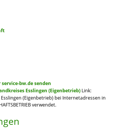
ft
r service-bw.de senden
andkreises Esslingen (Eigenbetrieb)
Link:
 Esslingen (Eigenbetrieb) bei Internetadressen in
CHAFTSBETRIEB verwendet.
ungen