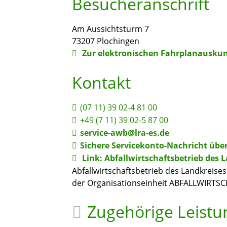
Besucheranschrift
Am Aussichtsturm 7
73207
Plochingen
Zur elektronischen Fahrplanauskun
Kontakt
(07
11) 39
02-4
81
00
+49 (7
11) 39
02-5
87
00
service-awb@lra-es.de
Sichere Servicekonto-Nachricht übe
Link: Abfallwirtschaftsbetrieb des L
Abfallwirtschaftsbetrieb des Landkreises
der Organisationseinheit ABFALLWIRTS
Zugehörige Leist