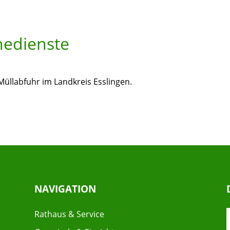
nedienste
 Müllabfuhr im Landkreis Esslingen.
NAVIGATION
Rathaus & Service