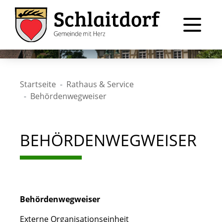
Startseite
Rathaus & Service
Behördenwegweiser
BEHÖRDENWEGWEISER
Behördenwegweiser
Externe Organisationseinheit