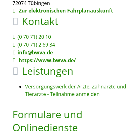
72074
Tübingen
Zur elektronischen Fahrplanauskunft
Kontakt
(0
70
71) 20
10
(0
70
71) 2
69
34
info@bwva.de
https://www.bwva.de/
Leistungen
Versorgungswerk der Ärzte, Zahnärzte und
Tierärzte - Teilnahme anmelden
Formulare und
Onlinedienste