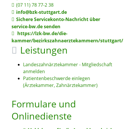
(07
11) 78
77-2
38
info@bzk-stuttgart.de
Sichere Servicekonto-Nachricht über
service-bw.de senden
https://lzk-bw.de/die-
kammer/bezirkszahnaerztekammern/stuttgart/
Leistungen
Landeszahnärztekammer - Mitgliedschaft
anmelden
Patientenbeschwerde einlegen
(Ärztekammer, Zahnärztekammer)
Formulare und
Onlinedienste