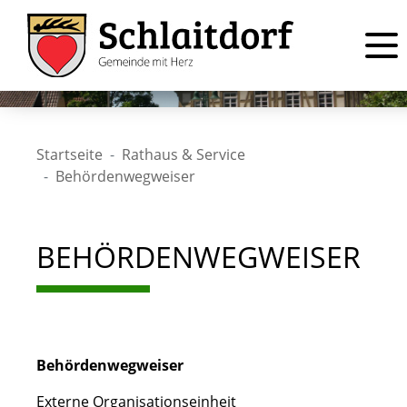
Startseite
Rathaus & Service
Behördenwegweiser
BEHÖRDENWEGWEISER
Behördenwegweiser
Externe Organisationseinheit