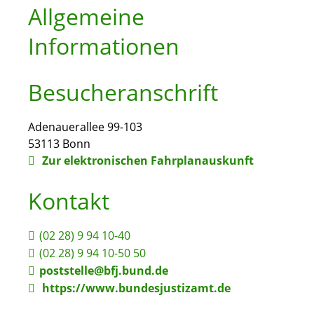
Allgemeine
Informationen
Besucheranschrift
Adenauerallee 99-103
53113
Bonn
Zur elektronischen Fahrplanauskunft
Kontakt
(02
28) 9
94
10-40
(02
28) 9
94
10-50
50
poststelle@bfj.bund.de
https://www.bundesjustizamt.de