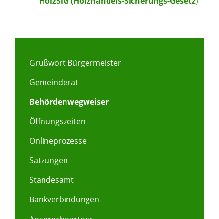
HolzSiG (Holzhandels-Sicherungs-Gesetz)
Grußwort Bürgermeister
Gemeinderat
Behördenwegweiser
Öffnungszeiten
Onlineprozesse
Satzungen
Standesamt
Bankverbindungen