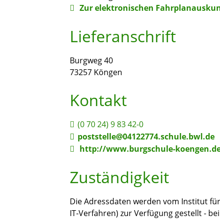
Zur elektronischen Fahrplanauskun
Lieferanschrift
Burgweg 40
73257
Köngen
Kontakt
(0
70
24) 9
83
42-0
poststelle@04122774.schule.bwl.de
http://www.burgschule-koengen.d
Zuständigkeit
Die Adressdaten werden vom Institut für 
IT-Verfahren) zur Verfügung gestellt -