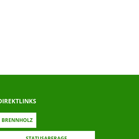
DIREKTLINKS
BRENNHOLZ
STATUSABFRAGE