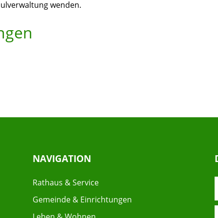
chulverwaltung wenden.
ungen
NAVIGATION
Rathaus & Service
Gemeinde & Einrichtungen
Leben & Wohnen