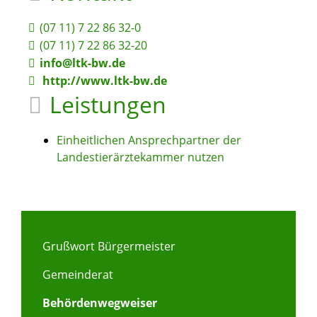
(07
11) 7
22
86
32-0
(07
11) 7
22
86
32-20
info@ltk-bw.de
http://www.ltk-bw.de
Leistungen
Einheitlichen Ansprechpartner der
Landestierärztekammer nutzen
Grußwort Bürgermeister
Gemeinderat
Behördenwegweiser