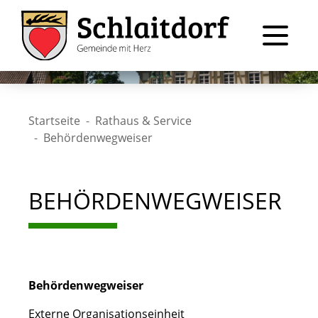
Startseite
Rathaus & Service
Behördenwegweiser
BEHÖRDENWEGWEISER
Behördenwegweiser
Externe Organisationseinheit