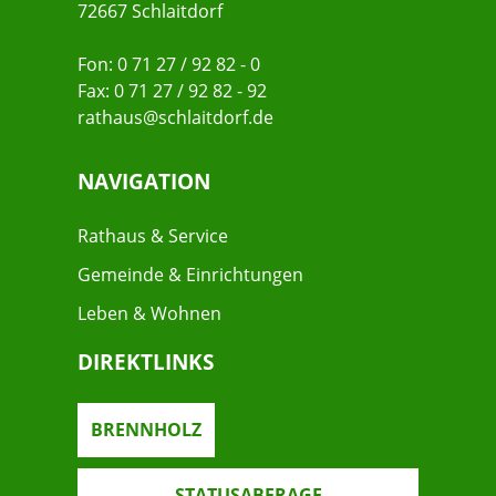
72667 Schlaitdorf
Fon: 0 71 27 / 92 82 - 0
Fax: 0 71 27 / 92 82 - 92
rathaus@schlaitdorf.de
NAVIGATION
Rathaus & Service
Gemeinde & Einrichtungen
Leben & Wohnen
DIREKTLINKS
BRENNHOLZ
STATUSABFRAGE