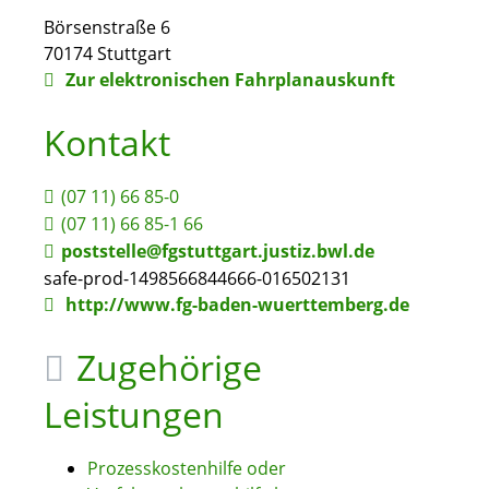
Börsenstraße 6
70174
Stuttgart
Zur elektronischen Fahrplanauskunft
Kontakt
(07
11) 66
85-0
(07
11) 66
85-1
66
poststelle@fgstuttgart.justiz.bwl.de
safe-prod-1498566844666-016502131
http://www.fg-baden-wuerttemberg.de
Zugehörige
Leistungen
Prozesskostenhilfe oder