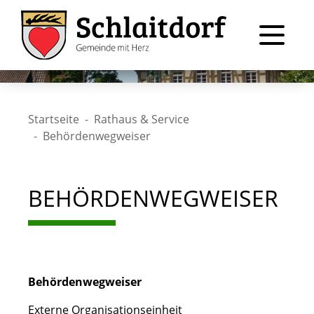
Startseite
Rathaus & Service
Behördenwegweiser
BEHÖRDENWEGWEISER
Behördenwegweiser
Externe Organisationseinheit