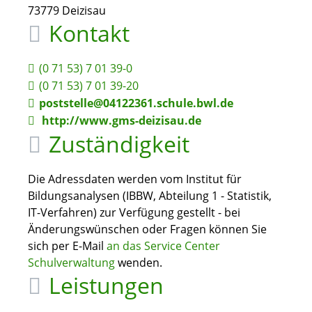
73779
Deizisau
Kontakt
(0
71
53) 7
01
39-0
(0
71
53) 7
01
39-20
poststelle@04122361.schule.bwl.de
http://www.gms-deizisau.de
Zuständigkeit
Die Adressdaten werden vom Institut für
Bildungsanalysen (IBBW, Abteilung 1 - Statistik,
IT-Verfahren) zur Verfügung gestellt - bei
Änderungswünschen oder Fragen können Sie
sich per E-Mail
an das Service Center
Schulverwaltung
wenden.
Leistungen