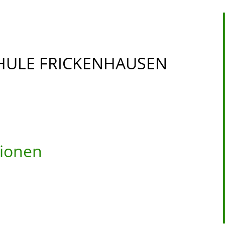
HULE FRICKENHAUSEN
tionen