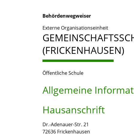
Behördenwegweiser
Externe Organisationseinheit
GEMEINSCHAFTSSC
(FRICKENHAUSEN)
Öffentliche Schule
Allgemeine Informa
Hausanschrift
Dr.-Adenauer-Str. 21
72636
Frickenhausen