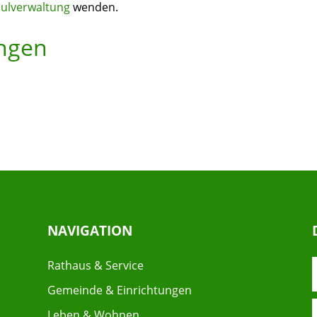
hulverwaltung
wenden.
ungen
NAVIGATION
Rathaus & Service
Gemeinde & Einrichtungen
Leben & Wohnen