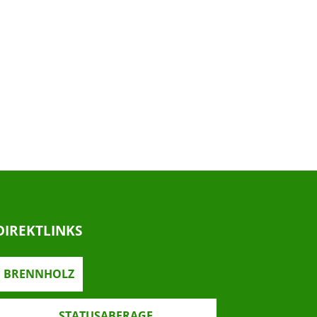
DIREKTLINKS
BRENNHOLZ
STATUSABFRAGE