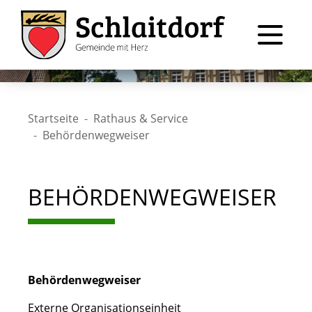
Startseite
Rathaus & Service
Behördenwegweiser
BEHÖRDENWEGWEISER
Behördenwegweiser
Externe Organisationseinheit