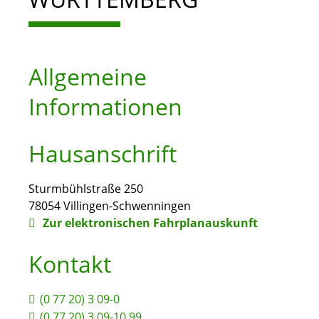
Allgemeine
Informationen
Hausanschrift
Sturmbühlstraße 250
78054
Villingen-Schwenningen
Zur elektronischen Fahrplanauskunft
Kontakt
(0
77
20) 3
09-0
(0
77
20) 3
09-10
99