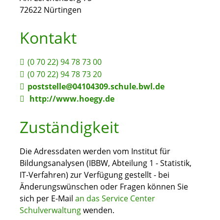
72622
Nürtingen
Kontakt
(0
70
22) 94
78
73
00
(0
70
22) 94
78
73
20
poststelle@04104309.schule.bwl.de
http://www.hoegy.de
Zuständigkeit
Die Adressdaten werden vom Institut für
Bildungsanalysen (IBBW, Abteilung 1 - Statistik,
IT-Verfahren) zur Verfügung gestellt - bei
Änderungswünschen oder Fragen können Sie
sich per E-Mail
an das Service Center
Schulverwaltung
wenden.