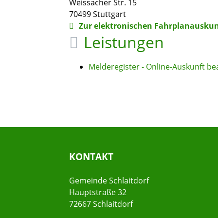
Weissacher Str. 15
70499
Stuttgart
Zur elektronischen Fahrplanauskun
Leistungen
Melderegister - Online-Auskunft b
KONTAKT
Gemeinde Schlaitdorf
Hauptstraße 32
72667 Schlaitdorf