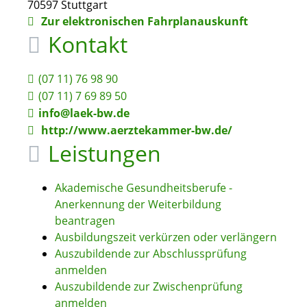
70597
Stuttgart
Zur elektronischen Fahrplanauskunft
Kontakt
(07
11) 76
98
90
(07
11) 7
69
89
50
info@laek-bw.de
http://www.aerztekammer-bw.de/
Leistungen
Akademische Gesundheitsberufe -
Anerkennung der Weiterbildung
beantragen
Ausbildungszeit verkürzen oder verlängern
Auszubildende zur Abschlussprüfung
anmelden
Auszubildende zur Zwischenprüfung
anmelden