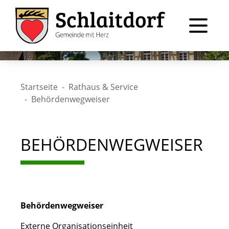
Startseite
Rathaus & Service
Behördenwegweiser
BEHÖRDENWEGWEISER
Behördenwegweiser
Externe Organisationseinheit