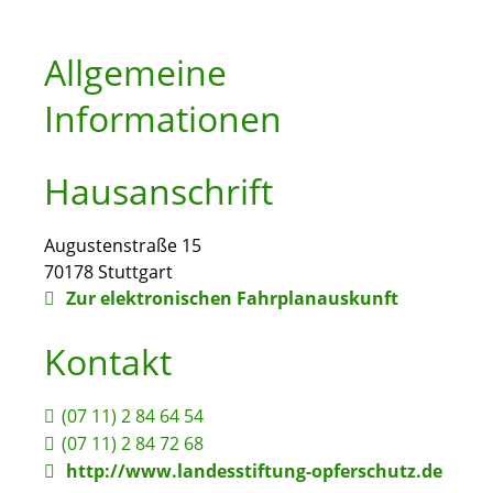
Allgemeine
Informationen
Hausanschrift
Augustenstraße 15
70178
Stuttgart
Zur elektronischen Fahrplanauskunft
Kontakt
(07
11) 2
84
64
54
(07
11) 2
84
72
68
http://www.landesstiftung-opferschutz.de