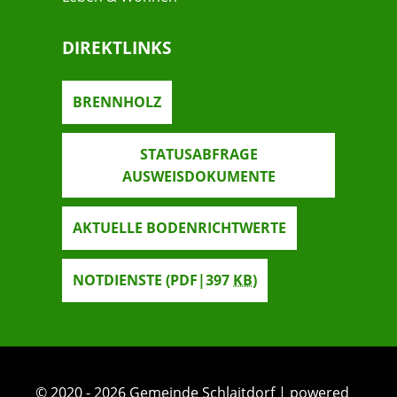
DIREKTLINKS
BRENNHOLZ
STATUSABFRAGE
AUSWEISDOKUMENTE
AKTUELLE BODENRICHTWERTE
NOTDIENSTE
(PDF|397
KB
)
© 2020 - 2026 Gemeinde Schlaitdorf | powered