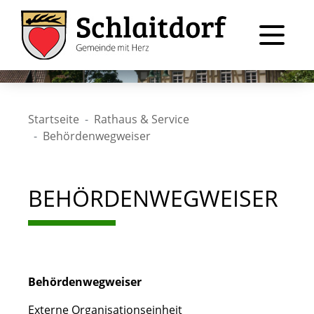
Startseite
Rathaus & Service
Behördenwegweiser
BEHÖRDENWEGWEISER
Behördenwegweiser
Externe Organisationseinheit