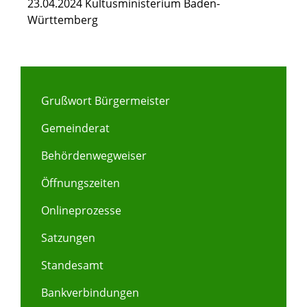
23.04.2024 Kultusministerium Baden-
Württemberg
Grußwort Bürgermeister
Gemeinderat
Behördenwegweiser
Öffnungszeiten
Onlineprozesse
Satzungen
Standesamt
Bankverbindungen