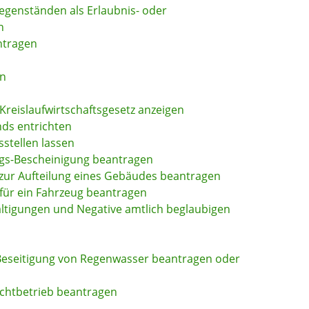
genständen als Erlaubnis- oder
n
ntragen
en
n
h Kreislaufwirtschaftsgesetz anzeigen
ds entrichten
stellen lassen
ngs-Bescheinigung beantragen
zur Aufteilung eines Gebäudes beantragen
für ein Fahrzeug beantragen
fältigungen und Negative amtlich beglaubigen
 Beseitigung von Regenwasser beantragen oder
chtbetrieb beantragen