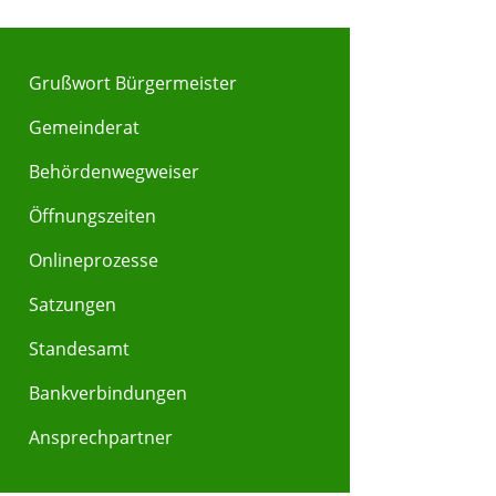
Grußwort Bürgermeister
Gemeinderat
Behördenwegweiser
Öffnungszeiten
Y
Z
Onlineprozesse
Satzungen
Standesamt
Bankverbindungen
Ansprechpartner