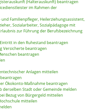
gisterauskunft (Halterauskunft) beantragen
vicedienstleister im Rahmen der
- und Familienpfleger, Heilerziehungsassistent,
eher, Sozialarbeiter, Sozialpädagoge mit
Erlaubnis zur Führung der Berufsbezeichnung
 Eintritt in den Ruhestand beantragen
ig Versicherte beantragen
 Menschen beantragen
len
entechnischer Anlagen mitteilen
 beantragen
einer Ökokonto-Maßnahme beantragen
b derselben Stadt oder Gemeinde melden
ei Bezug von Bürgergeld mitteilen
ochschule mitteilen
melden