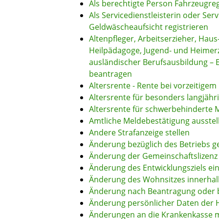
Als berechtigte Person Fahrzeugre
Als Servicedienstleisterin oder Ser
Geldwäscheaufsicht registrieren
Altenpfleger, Arbeitserzieher, Haus
Heilpädagoge, Jugend- und Heimerzi
ausländischer Berufsausbildung – 
beantragen
Altersrente - Rente bei vorzeitigem
Altersrente für besonders langjähr
Altersrente für schwerbehinderte
Amtliche Meldebestätigung ausstel
Andere Strafanzeige stellen
Änderung bezüglich des Betriebs g
Änderung der Gemeinschaftslizenz
Änderung des Entwicklungsziels 
Änderung des Wohnsitzes innerhal
Änderung nach Beantragung oder b
Änderung persönlicher Daten der H
Änderungen an die Krankenkasse 