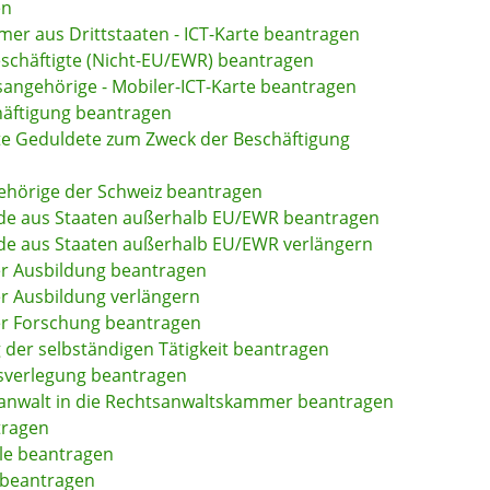
en
mer aus Drittstaaten - ICT-Karte beantragen
eschäftigte (Nicht-EU/EWR) beantragen
tsangehörige - Mobiler-ICT-Karte beantragen
chäftigung beantragen
erte Geduldete zum Zweck der Beschäftigung
gehörige der Schweiz beantragen
ende aus Staaten außerhalb EU/EWR beantragen
nde aus Staaten außerhalb EU/EWR verlängern
er Ausbildung beantragen
r Ausbildung verlängern
er Forschung beantragen
 der selbständigen Tätigkeit beantragen
gsverlegung beantragen
anwalt in die Rechtsanwaltskammer beantragen
tragen
le beantragen
 beantragen