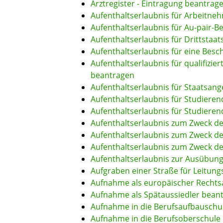
Arztregister - Eintragung beantrag
Aufenthaltserlaubnis für Arbeitneh
Aufenthaltserlaubnis für Au-pair-B
Aufenthaltserlaubnis für Drittstaa
Aufenthaltserlaubnis für eine Bes
Aufenthaltserlaubnis für qualifizi
beantragen
Aufenthaltserlaubnis für Staatsan
Aufenthaltserlaubnis für Studier
Aufenthaltserlaubnis für Studiere
Aufenthaltserlaubnis zum Zweck d
Aufenthaltserlaubnis zum Zweck de
Aufenthaltserlaubnis zum Zweck d
Aufenthaltserlaubnis zur Ausübung
Aufgraben einer Straße für Leitun
Aufnahme als europäischer Rechts
Aufnahme als Spätaussiedler bean
Aufnahme in die Berufsaufbauschu
Aufnahme in die Berufsoberschule