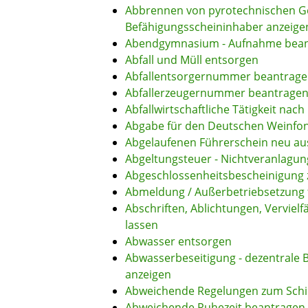
Abbrennen von pyrotechnischen Ge
Befähigungsscheininhaber anzeige
Abendgymnasium - Aufnahme bea
Abfall und Müll entsorgen
Abfallentsorgernummer beantrag
Abfallerzeugernummer beantrage
Abfallwirtschaftliche Tätigkeit nac
Abgabe für den Deutschen Weinfon
Abgelaufenen Führerschein neu aus
Abgeltungsteuer - Nichtveranlagu
Abgeschlossenheitsbescheinigung 
Abmeldung / Außerbetriebsetzung 
Abschriften, Ablichtungen, Verviel
lassen
Abwasser entsorgen
Abwasserbeseitigung - dezentrale
anzeigen
Abweichende Regelungen zum Schi
Abweichende Ruhezeit beantragen