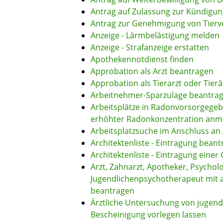
Antrag auf Zulassung zur Kündigu
Antrag zur Genehmigung von Tier
Anzeige - Lärmbelästigung melden
Anzeige - Strafanzeige erstatten
Apothekennotdienst finden
Approbation als Arzt beantragen
Approbation als Tierarzt oder Tier
Arbeitnehmer-Sparzulage beantra
Arbeitsplätze in Radonvorsorgegeb
erhöhter Radonkonzentration anm
Arbeitsplatzsuche im Anschluss an
Architektenliste - Eintragung bean
Architektenliste - Eintragung einer
Arzt, Zahnarzt, Apotheker, Psychol
Jugendlichenpsychotherapeut mit 
beantragen
Ärztliche Untersuchung von jugend
Bescheinigung vorlegen lassen