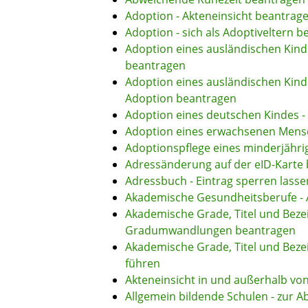
Adoption - Akteneinsicht beantrag
Adoption - sich als Adoptiveltern 
Adoption eines ausländischen Kin
beantragen
Adoption eines ausländischen Kind
Adoption beantragen
Adoption eines deutschen Kindes 
Adoption eines erwachsenen Mens
Adoptionspflege eines minderjähr
Adressänderung auf der eID-Karte
Adressbuch - Eintrag sperren lasse
Akademische Gesundheitsberufe - 
Akademische Grade, Titel und Beze
Gradumwandlungen beantragen
Akademische Grade, Titel und Bez
führen
Akteneinsicht in und außerhalb vo
Allgemein bildende Schulen - zur 