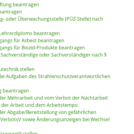
iftung beantragen
eantragen
ung- oder Überwachungsstelle (PÜZ-Stelle) nach
 Lehrerdiploms beantragen
angs für Asbest beantragen
angs für Biozid-Produkte beantragen
Sachverständige oder Sachverständiger nach §
utechnik stellen
 die Aufgaben des Strahlenschutzverantwortlichen
ng beantragen
er Mehrarbeit und vom Verbot der Nachtarbeit
rt der Arbeit und dem Arbeitstempo
der Abgabe/Bereitstellung von gefährlichen
VerbotsV sowie Änderungsanzeigen bei Wechsel
ürgergeld stellen