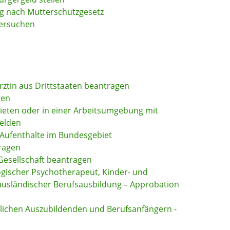
ng nach Mutterschutzgesetz
versuchen
ärztin aus Drittstaaten beantragen
gen
ieten oder in einer Arbeitsumgebung mit
elden
 Aufenthalte im Bundesgebiet
tragen
 Gesellschaft beantragen
ogischer Psychotherapeut, Kinder- und
ausländischer Berufsausbildung – Approbation
lichen Auszubildenden und Berufsanfängern -