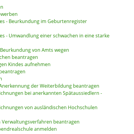
en
bewerben
des - Beurkundung im Geburtenregister
es - Umwandlung einer schwachen in eine starke
- Beurkundung von Amts wegen
chen beantragen
igen Kindes aufnehmen
 beantragen
n
Anerkennung der Weiterbildung beantragen
ichnungen bei anerkannten Spätaussiedlern -
eichnungen von ausländischen Hochschulen
n Verwaltungsverfahren beantragen
Abendrealschule anmelden