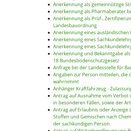
Anerkennung als gemeinnützige St
Anerkennung als Pharmaberater b
Anerkennung als Prüf-, Zertifizier
Landesbauordnung
Anerkennung eines ausländischen
Anerkennung eines Sachkundelehrg
Anerkennung eines Sachkundelehrg
Anerkennung und Bekanntgabe als 
18 Bundesbodenschutzgesetz
Anfrage bei der Landesstelle für Ba
Angaben zur Person mitteilen, die
wahrnimmt
Anhänger Kraftfahrzeug - Zulassu
Antrag auf Ausnahme vom Verbot d
in besonderen Fällen, sowie der A
Antrag auf Erlaubnis oder Anzeige 
Stoffen und Gemischen nach Chem
der sachkundigen Person
Antrag auf Weiterbewilligung von B