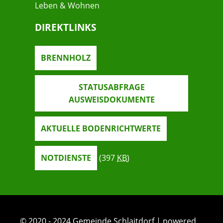
Leben & Wohnen
DIREKTLINKS
BRENNHOLZ
STATUSABFRAGE
AUSWEISDOKUMENTE
AKTUELLE BODENRICHTWERTE
NOTDIENSTE
(397
KB
)
© 2020 - 2024 Gemeinde Schlaitdorf | powered