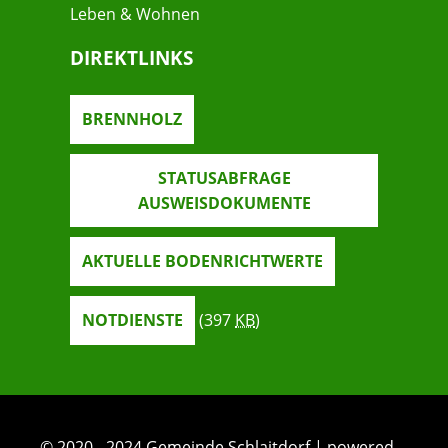
Leben & Wohnen
DIREKTLINKS
BRENNHOLZ
STATUSABFRAGE
AUSWEISDOKUMENTE
AKTUELLE BODENRICHTWERTE
NOTDIENSTE
(397
KB
)
© 2020 - 2024 Gemeinde Schlaitdorf | powered