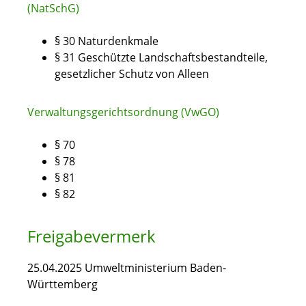
(NatSchG)
§ 30
Naturdenkmale
§ 31 Geschützte Landschaftsbestandteile,
gesetzlicher Schutz von Alleen
Verwaltungsgerichtsordnung (VwGO)
§ 70
§ 78
§ 81
§ 82
Freigabevermerk
25.04.2025 Umweltministerium Baden-
Württemberg