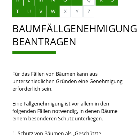
T
U
V
W
X
Y
Z
BAUMFÄLLGENEHMIGUNG
BEANTRAGEN
Für das Fällen von Bäumen kann aus
unterschiedlichen Gründen eine Genehmigung
erforderlich sein.
Eine Fällgenehmigung ist vor allem in den
folgenden Fällen notwendig, in denen Bäume
einem besonderen Schutz unterliegen.
1. Schutz von Bäumen als „Geschützte