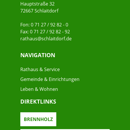
Hauptstraße 32
72667 Schlaitdorf
Fon: 0 71 27 / 92 82 - 0
Fax: 0 71 27 / 92 82 - 92
rathaus@schlaitdorf.de
NAVIGATION
Rathaus & Service
Gemeinde & Einrichtungen
Leben & Wohnen
DIREKTLINKS
BRENNHOLZ